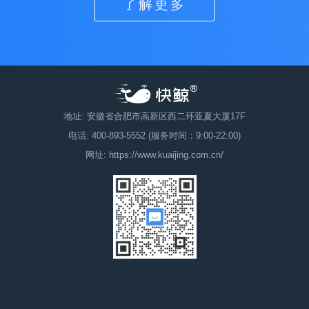
了解更多
地址: 安徽省合肥市高新区西二环亚夏大厦17F
电话: 400-893-5552 (服务时间：9:00-22:00)
网址: https://www.kuaijing.com.cn/