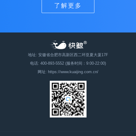
了解更多
地址: 安徽省合肥市高新区西二环亚夏大厦17F
电话: 400-893-5552 (服务时间：9:00-22:00)
网址: https://www.kuaijing.com.cn/